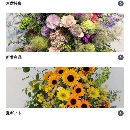
お盆特集
新着商品
夏ギフト