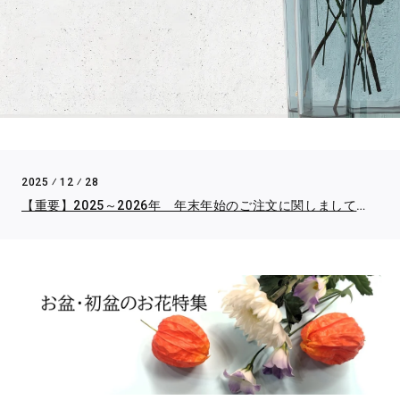
2025 ⁄ 12 ⁄ 28
【重要】2025～2026年 年末年始のご注文に関しまして※必ずご一読ください