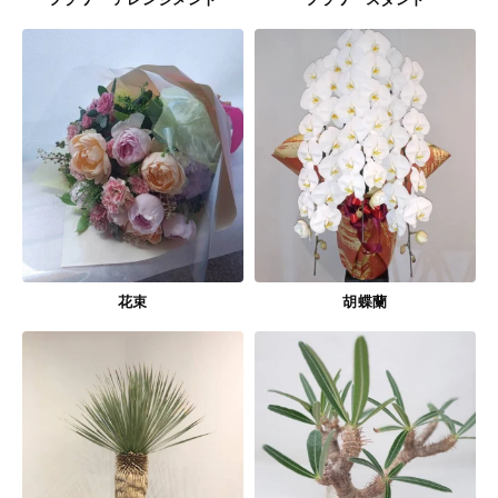
花束
胡蝶蘭