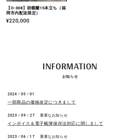
【O-008】胡蝶蘭15本立ち（福
岡市内配送限定）
通
¥220,000
常
価
格
INFORMATION
お知らせ
2024 ⁄ 05 ⁄ 01
一部商品の価格改定につきまして
2023 ⁄ 09 ⁄ 27
重要なお知らせ
インボイス＆電子帳簿保存法対応に関しまして
2023 ⁄ 06 ⁄ 17
重要なお知らせ