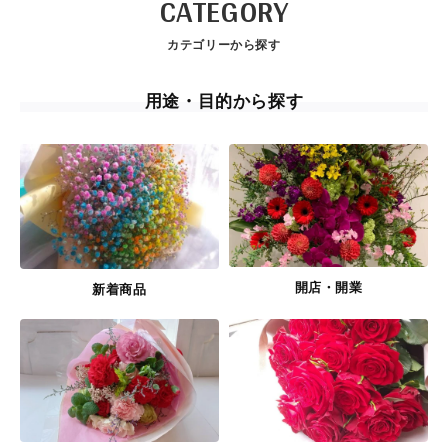
CATEGORY
カテゴリーから探す
用途・目的から探す
開店・開業
新着商品