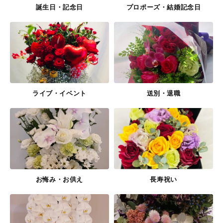
誕生日・記念日
プロポーズ・結婚記念日
ライブ・イベント
送別・退職
お悔み・お供え
長寿祝い