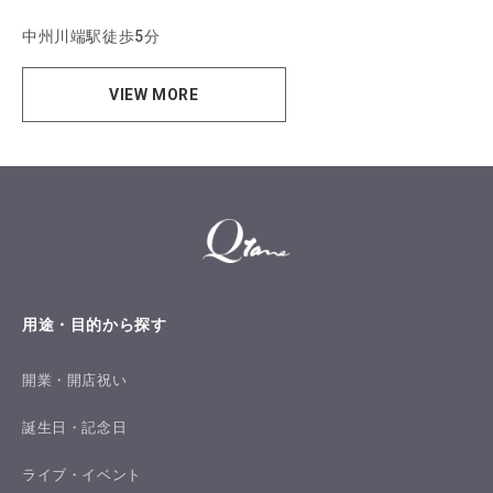
中州川端駅徒歩5分
VIEW MORE
用途・目的から探す
開業・開店祝い
誕生日・記念日
ライブ・イベント