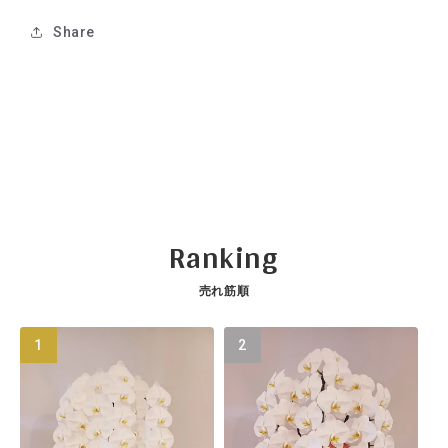
す
す
Share
Ranking
売れ筋順