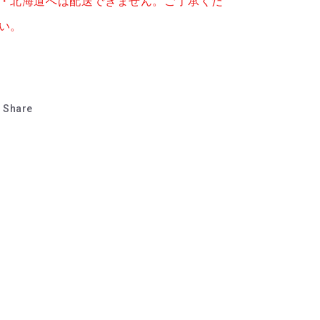
・北海道へは配送できません。ご了承くだ
い。
Share