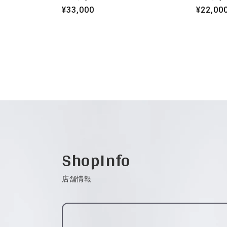
通
¥33,000
通
¥22,00
常
常
価
価
格
格
ShopInfo
店舗情報